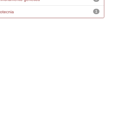
otecnia
1