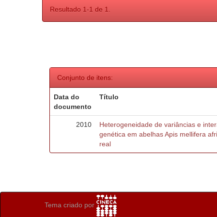
Resultado 1-1 de 1.
Conjunto de itens:
Data do
Título
documento
2010
Heterogeneidade de variâncias e inte
genética em abelhas Apis mellifera af
real
Tema criado por