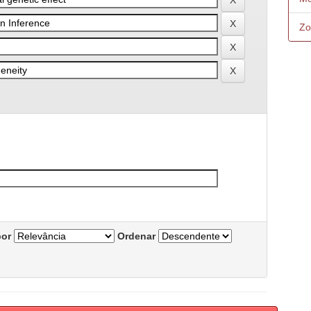
Zo
por
Ordenar