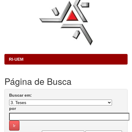
RI-UEM
Página de Busca
Buscar em:
por