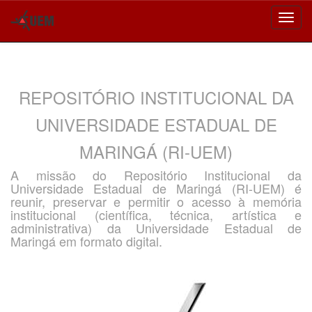
Skip
navigation
REPOSITÓRIO INSTITUCIONAL DA
UNIVERSIDADE ESTADUAL DE
MARINGÁ (RI-UEM)
A missão do Repositório Institucional da
Universidade Estadual de Maringá (RI-UEM) é
reunir, preservar e permitir o acesso à memória
institucional (científica, técnica, artística e
administrativa) da Universidade Estadual de
Maringá em formato digital.