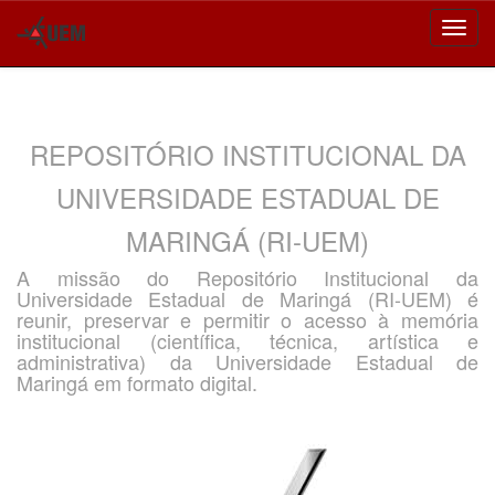
Skip
navigation
REPOSITÓRIO INSTITUCIONAL DA
UNIVERSIDADE ESTADUAL DE
MARINGÁ (RI-UEM)
A missão do Repositório Institucional da
Universidade Estadual de Maringá (RI-UEM) é
reunir, preservar e permitir o acesso à memória
institucional (científica, técnica, artística e
administrativa) da Universidade Estadual de
Maringá em formato digital.