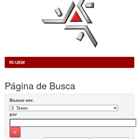
RI-UEM
Página de Busca
Buscar em:
por