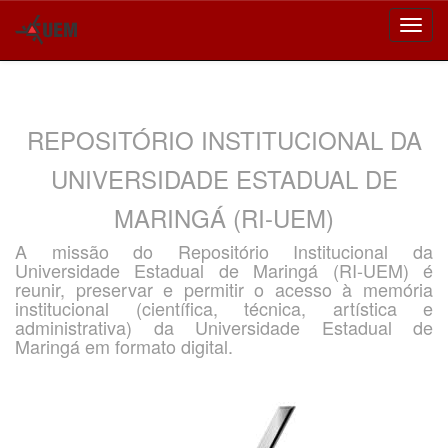
Skip
navigation
REPOSITÓRIO INSTITUCIONAL DA
UNIVERSIDADE ESTADUAL DE
MARINGÁ (RI-UEM)
A missão do Repositório Institucional da
Universidade Estadual de Maringá (RI-UEM) é
reunir, preservar e permitir o acesso à memória
institucional (científica, técnica, artística e
administrativa) da Universidade Estadual de
Maringá em formato digital.