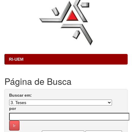
RI-UEM
Página de Busca
Buscar em:
por