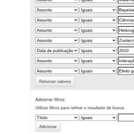
Retornar valores
Adicionar filtros:
Utilizar filtros para refinar o resultado de busca.