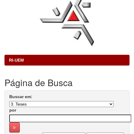
RI-UEM
Página de Busca
Buscar em:
por