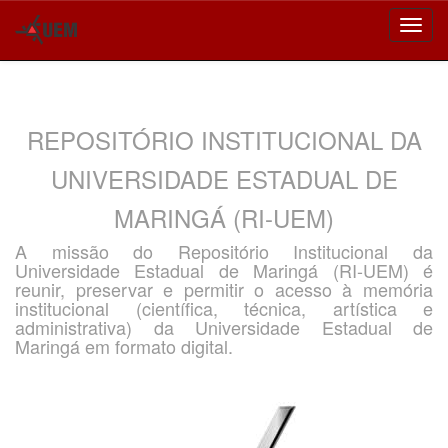
Skip
navigation
REPOSITÓRIO INSTITUCIONAL DA
UNIVERSIDADE ESTADUAL DE
MARINGÁ (RI-UEM)
A missão do Repositório Institucional da
Universidade Estadual de Maringá (RI-UEM) é
reunir, preservar e permitir o acesso à memória
institucional (científica, técnica, artística e
administrativa) da Universidade Estadual de
Maringá em formato digital.