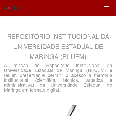
Skip
navigation
REPOSITÓRIO INSTITUCIONAL DA
UNIVERSIDADE ESTADUAL DE
MARINGÁ (RI-UEM)
A missão do Repositório Institucional da
Universidade Estadual de Maringá (RI-UEM) é
reunir, preservar e permitir o acesso à memória
institucional (científica, técnica, artística e
administrativa) da Universidade Estadual de
Maringá em formato digital.