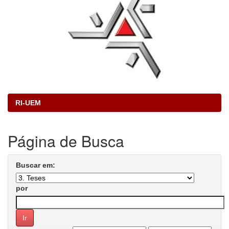
RI-UEM
Página de Busca
Buscar em:
por