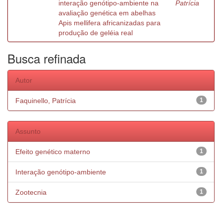
interação genótipo-ambiente na
Patrícia
avaliação genética em abelhas
Apis mellifera africanizadas para
produção de geléia real
Busca refinada
Autor
Faquinello, Patrícia
1
Assunto
Efeito genético materno
1
Interação genótipo-ambiente
1
Zootecnia
1