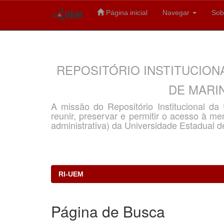
Página inicial
Navegar
Sob
Skip
navigation
REPOSITÓRIO INSTITUCION
DE MARIN
A missão do Repositório Institucional d
reunir, preservar e permitir o acesso à memó
administrativa) da Universidade Estadual d
RI-UEM
Página de Busca