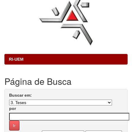
RI-UEM
Página de Busca
Buscar em:
por