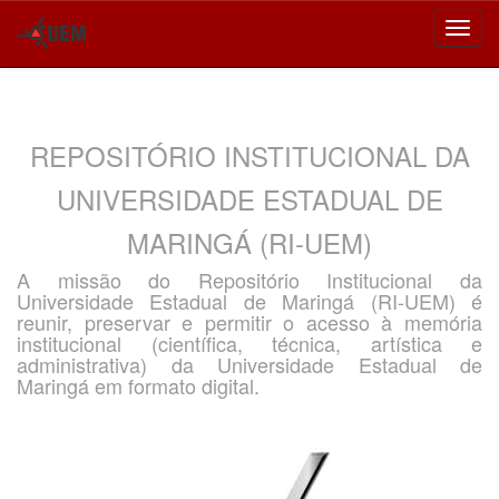
Skip
navigation
REPOSITÓRIO INSTITUCIONAL DA
UNIVERSIDADE ESTADUAL DE
MARINGÁ (RI-UEM)
A missão do Repositório Institucional da
Universidade Estadual de Maringá (RI-UEM) é
reunir, preservar e permitir o acesso à memória
institucional (científica, técnica, artística e
administrativa) da Universidade Estadual de
Maringá em formato digital.