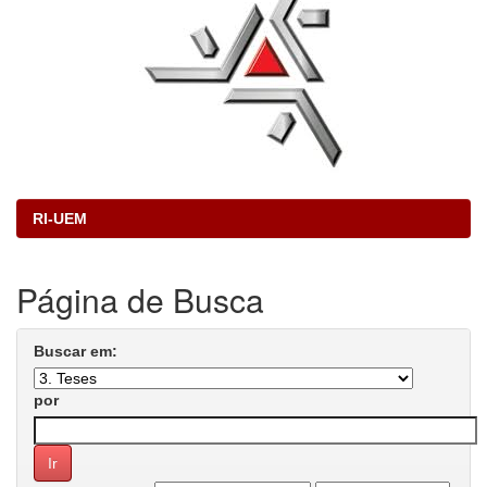
RI-UEM
Página de Busca
Buscar em:
por