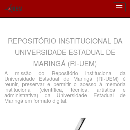
Skip
navigation
REPOSITÓRIO INSTITUCIONAL DA
UNIVERSIDADE ESTADUAL DE
MARINGÁ (RI-UEM)
A missão do Repositório Institucional da
Universidade Estadual de Maringá (RI-UEM) é
reunir, preservar e permitir o acesso à memória
institucional (científica, técnica, artística e
administrativa) da Universidade Estadual de
Maringá em formato digital.