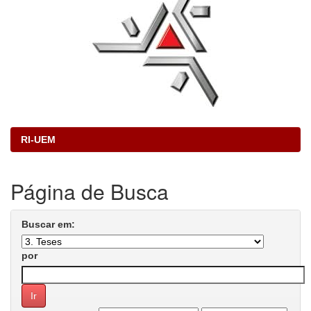
RI-UEM
Página de Busca
Buscar em:
por