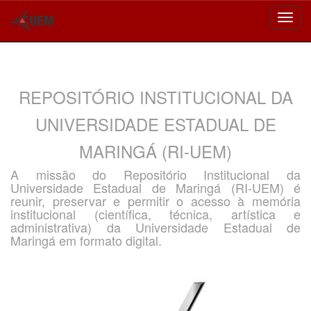
Skip
navigation
REPOSITÓRIO INSTITUCIONAL DA
UNIVERSIDADE ESTADUAL DE
MARINGÁ (RI-UEM)
A missão do Repositório Institucional da
Universidade Estadual de Maringá (RI-UEM) é
reunir, preservar e permitir o acesso à memória
institucional (científica, técnica, artística e
administrativa) da Universidade Estadual de
Maringá em formato digital.