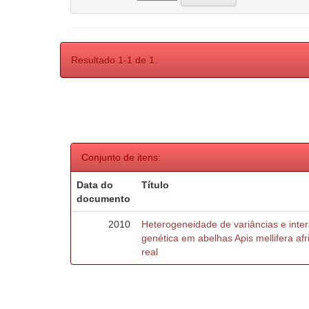
Resultado 1-1 de 1.
Conjunto de itens:
Data do
Título
documento
2010
Heterogeneidade de variâncias e inte
genética em abelhas Apis mellifera af
real