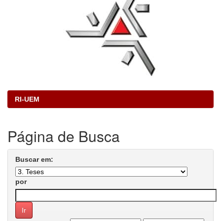
RI-UEM
Página de Busca
Buscar em:
por