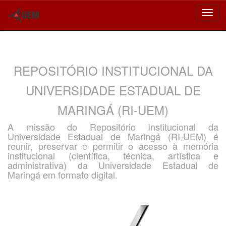
Skip
navigation
REPOSITÓRIO INSTITUCIONAL DA
UNIVERSIDADE ESTADUAL DE
MARINGÁ (RI-UEM)
A missão do Repositório Institucional da
Universidade Estadual de Maringá (RI-UEM) é
reunir, preservar e permitir o acesso à memória
institucional (científica, técnica, artística e
administrativa) da Universidade Estadual de
Maringá em formato digital.