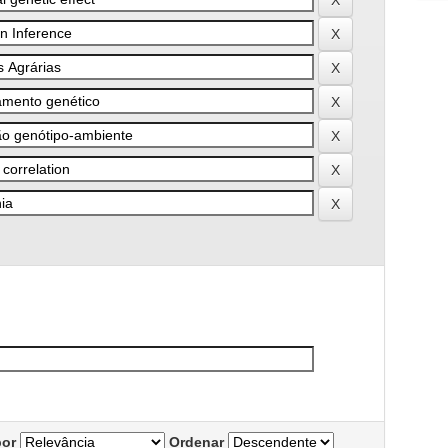
por
Ordenar