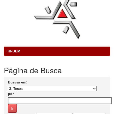
RI-UEM
Página de Busca
Buscar em:
por