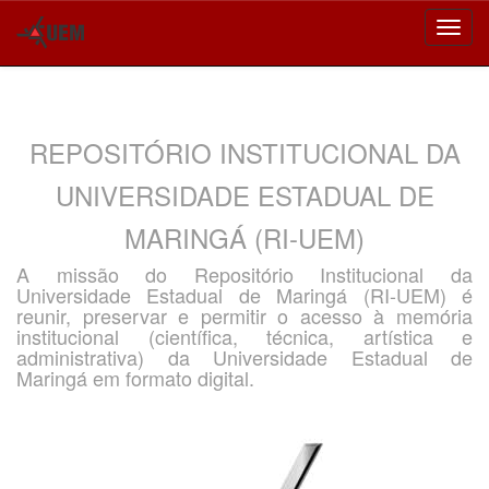
Skip
navigation
REPOSITÓRIO INSTITUCIONAL DA
UNIVERSIDADE ESTADUAL DE
MARINGÁ (RI-UEM)
A missão do Repositório Institucional da
Universidade Estadual de Maringá (RI-UEM) é
reunir, preservar e permitir o acesso à memória
institucional (científica, técnica, artística e
administrativa) da Universidade Estadual de
Maringá em formato digital.