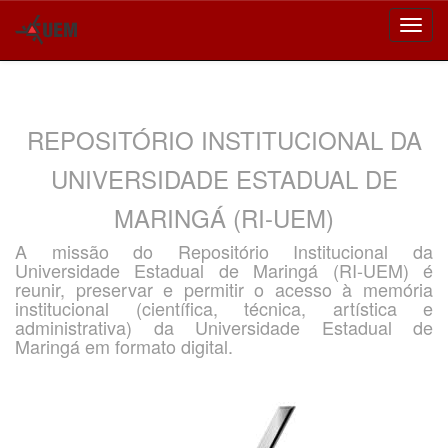
Skip
navigation
REPOSITÓRIO INSTITUCIONAL DA
UNIVERSIDADE ESTADUAL DE
MARINGÁ (RI-UEM)
A missão do Repositório Institucional da
Universidade Estadual de Maringá (RI-UEM) é
reunir, preservar e permitir o acesso à memória
institucional (científica, técnica, artística e
administrativa) da Universidade Estadual de
Maringá em formato digital.