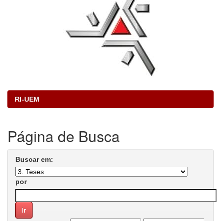
RI-UEM
Página de Busca
Buscar em:
por