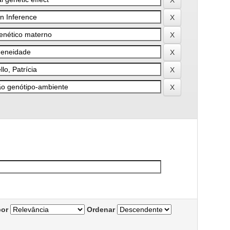
por
Ordenar