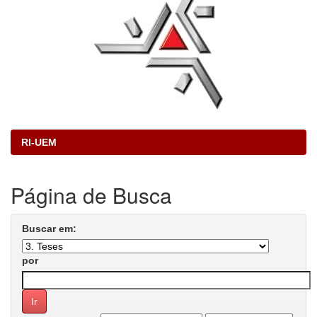
RI-UEM
Página de Busca
Buscar em:
por