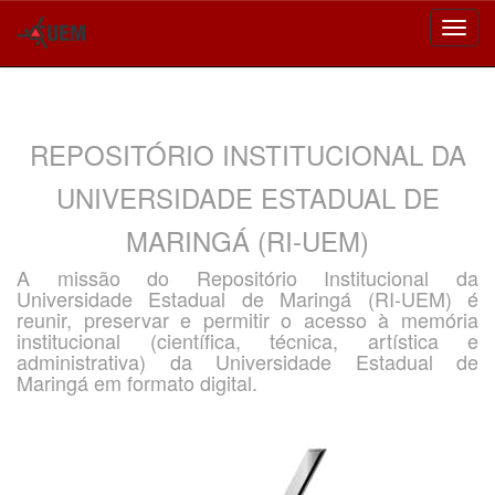
Skip
navigation
REPOSITÓRIO INSTITUCIONAL DA
UNIVERSIDADE ESTADUAL DE
MARINGÁ (RI-UEM)
A missão do Repositório Institucional da
Universidade Estadual de Maringá (RI-UEM) é
reunir, preservar e permitir o acesso à memória
institucional (científica, técnica, artística e
administrativa) da Universidade Estadual de
Maringá em formato digital.