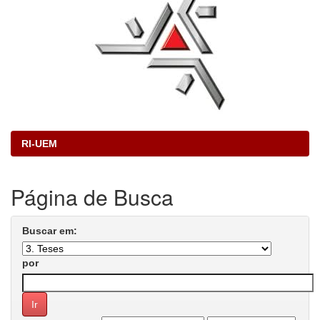
RI-UEM
Página de Busca
Buscar em:
por