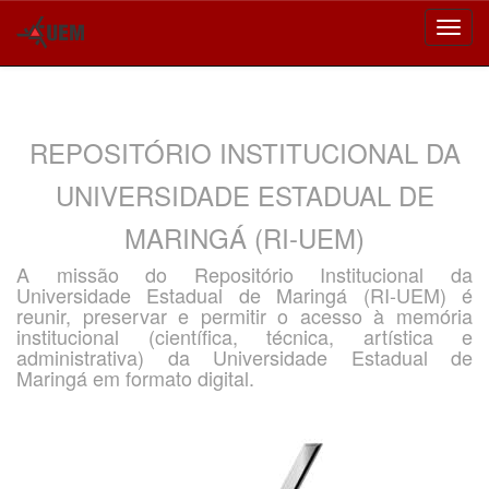
Skip
navigation
REPOSITÓRIO INSTITUCIONAL DA
UNIVERSIDADE ESTADUAL DE
MARINGÁ (RI-UEM)
A missão do Repositório Institucional da
Universidade Estadual de Maringá (RI-UEM) é
reunir, preservar e permitir o acesso à memória
institucional (científica, técnica, artística e
administrativa) da Universidade Estadual de
Maringá em formato digital.