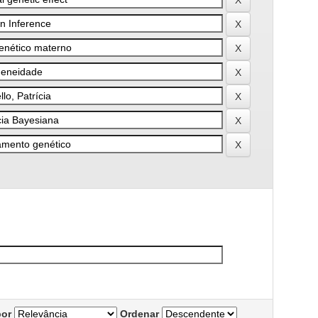
por
Ordenar