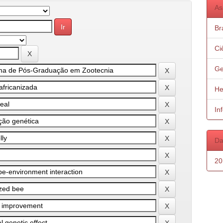
As
Bra
Ci
Ge
He
In
Da
20