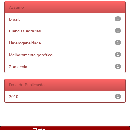
Assunto
Brazil.
1
Ciências Agrárias
1
Heterogeneidade
1
Melhoramento genético
1
Zootecnia
1
Data de Publicação
2010
1