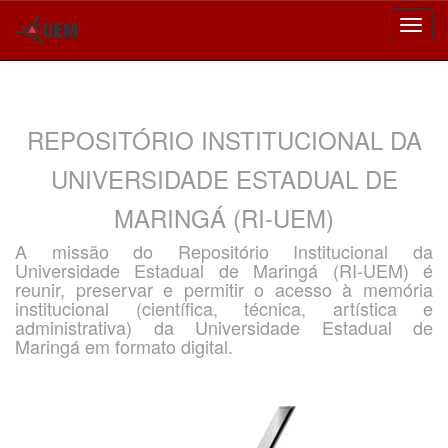
Skip
navigation
REPOSITÓRIO INSTITUCIONAL DA
UNIVERSIDADE ESTADUAL DE
MARINGÁ (RI-UEM)
A missão do Repositório Institucional da
Universidade Estadual de Maringá (RI-UEM) é
reunir, preservar e permitir o acesso à memória
institucional (científica, técnica, artística e
administrativa) da Universidade Estadual de
Maringá em formato digital.