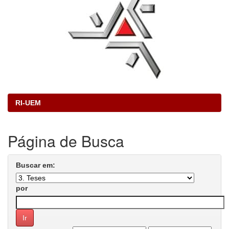
RI-UEM
Página de Busca
Buscar em:
por