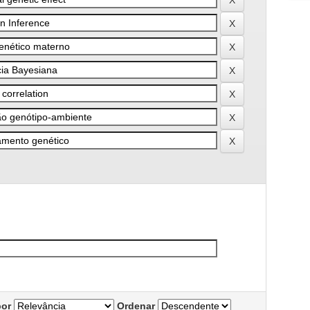
por
Ordenar