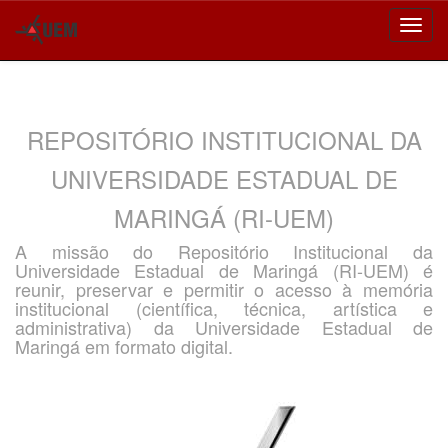
Skip
navigation
REPOSITÓRIO INSTITUCIONAL DA
UNIVERSIDADE ESTADUAL DE
MARINGÁ (RI-UEM)
A missão do Repositório Institucional da
Universidade Estadual de Maringá (RI-UEM) é
reunir, preservar e permitir o acesso à memória
institucional (científica, técnica, artística e
administrativa) da Universidade Estadual de
Maringá em formato digital.