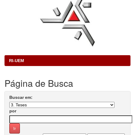
RI-UEM
Página de Busca
Buscar em:
por