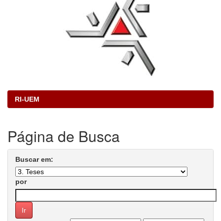
RI-UEM
Página de Busca
Buscar em:
por