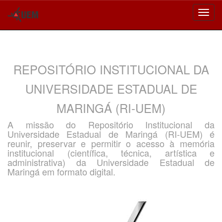
Skip
navigation
REPOSITÓRIO INSTITUCIONAL DA
UNIVERSIDADE ESTADUAL DE
MARINGÁ (RI-UEM)
A missão do Repositório Institucional da
Universidade Estadual de Maringá (RI-UEM) é
reunir, preservar e permitir o acesso à memória
institucional (científica, técnica, artística e
administrativa) da Universidade Estadual de
Maringá em formato digital.