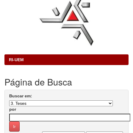
RI-UEM
Página de Busca
Buscar em:
por