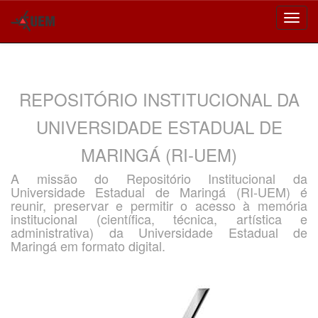
Skip
navigation
REPOSITÓRIO INSTITUCIONAL DA
UNIVERSIDADE ESTADUAL DE
MARINGÁ (RI-UEM)
A missão do Repositório Institucional da
Universidade Estadual de Maringá (RI-UEM) é
reunir, preservar e permitir o acesso à memória
institucional (científica, técnica, artística e
administrativa) da Universidade Estadual de
Maringá em formato digital.