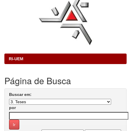
RI-UEM
Página de Busca
Buscar em:
por