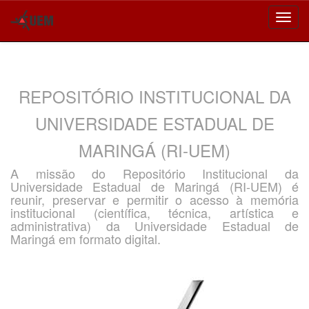
Skip
navigation
REPOSITÓRIO INSTITUCIONAL DA
UNIVERSIDADE ESTADUAL DE
MARINGÁ (RI-UEM)
A missão do Repositório Institucional da
Universidade Estadual de Maringá (RI-UEM) é
reunir, preservar e permitir o acesso à memória
institucional (científica, técnica, artística e
administrativa) da Universidade Estadual de
Maringá em formato digital.