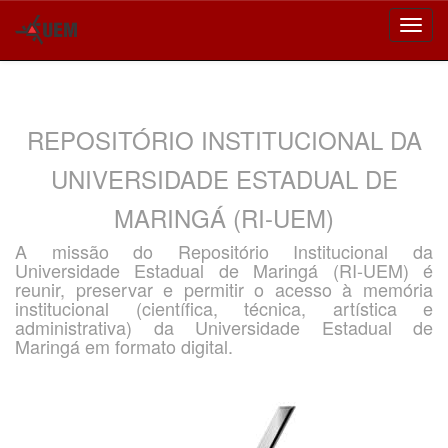
Skip
navigation
REPOSITÓRIO INSTITUCIONAL DA
UNIVERSIDADE ESTADUAL DE
MARINGÁ (RI-UEM)
A missão do Repositório Institucional da
Universidade Estadual de Maringá (RI-UEM) é
reunir, preservar e permitir o acesso à memória
institucional (científica, técnica, artística e
administrativa) da Universidade Estadual de
Maringá em formato digital.