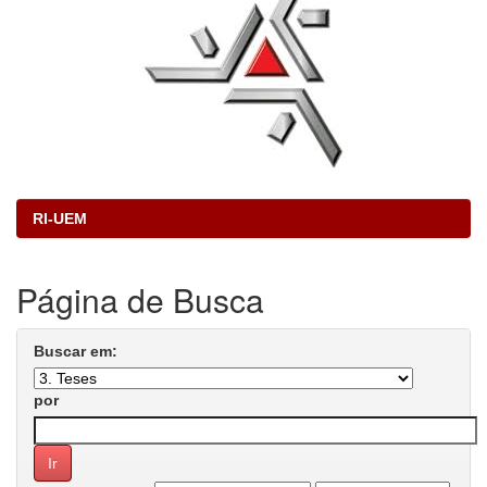
RI-UEM
Página de Busca
Buscar em:
por