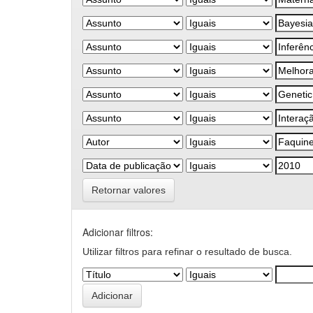
Retornar valores
Adicionar filtros:
Utilizar filtros para refinar o resultado de busca.