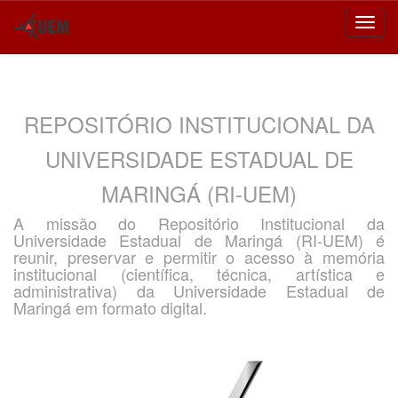
Skip
navigation
REPOSITÓRIO INSTITUCIONAL DA
UNIVERSIDADE ESTADUAL DE
MARINGÁ (RI-UEM)
A missão do Repositório Institucional da
Universidade Estadual de Maringá (RI-UEM) é
reunir, preservar e permitir o acesso à memória
institucional (científica, técnica, artística e
administrativa) da Universidade Estadual de
Maringá em formato digital.