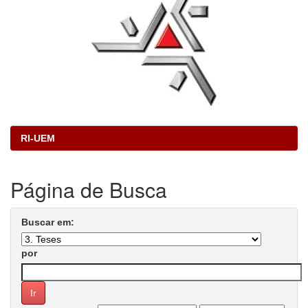
RI-UEM
Página de Busca
Buscar em:
por