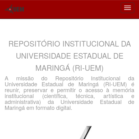
Skip
navigation
REPOSITÓRIO INSTITUCIONAL DA
UNIVERSIDADE ESTADUAL DE
MARINGÁ (RI-UEM)
A missão do Repositório Institucional da
Universidade Estadual de Maringá (RI-UEM) é
reunir, preservar e permitir o acesso à memória
institucional (científica, técnica, artística e
administrativa) da Universidade Estadual de
Maringá em formato digital.