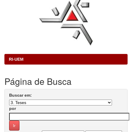
RI-UEM
Página de Busca
Buscar em:
por