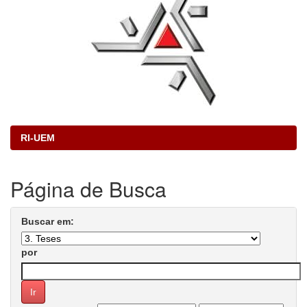
RI-UEM
Página de Busca
Buscar em:
por