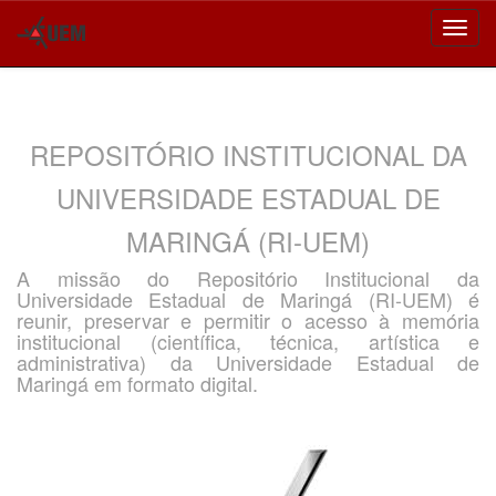
Skip
navigation
REPOSITÓRIO INSTITUCIONAL DA
UNIVERSIDADE ESTADUAL DE
MARINGÁ (RI-UEM)
A missão do Repositório Institucional da
Universidade Estadual de Maringá (RI-UEM) é
reunir, preservar e permitir o acesso à memória
institucional (científica, técnica, artística e
administrativa) da Universidade Estadual de
Maringá em formato digital.