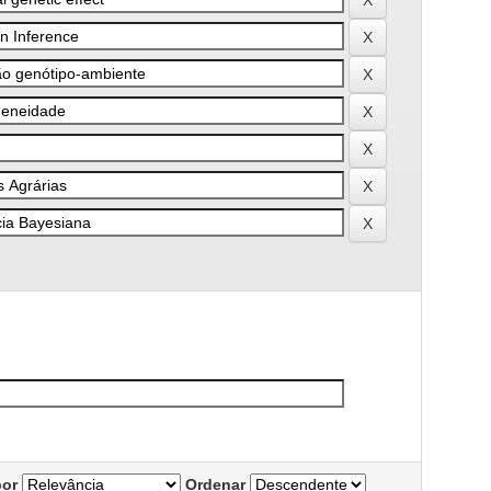
por
Ordenar