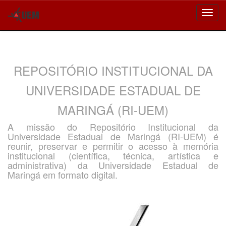
Skip
navigation
REPOSITÓRIO INSTITUCIONAL DA
UNIVERSIDADE ESTADUAL DE
MARINGÁ (RI-UEM)
A missão do Repositório Institucional da
Universidade Estadual de Maringá (RI-UEM) é
reunir, preservar e permitir o acesso à memória
institucional (científica, técnica, artística e
administrativa) da Universidade Estadual de
Maringá em formato digital.