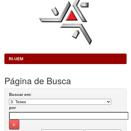
RI-UEM
Página de Busca
Buscar em:
por