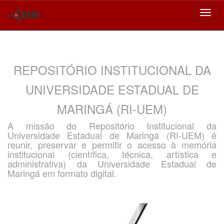
Skip
navigation
REPOSITÓRIO INSTITUCIONAL DA
UNIVERSIDADE ESTADUAL DE
MARINGÁ (RI-UEM)
A missão do Repositório Institucional da
Universidade Estadual de Maringá (RI-UEM) é
reunir, preservar e permitir o acesso à memória
institucional (científica, técnica, artística e
administrativa) da Universidade Estadual de
Maringá em formato digital.