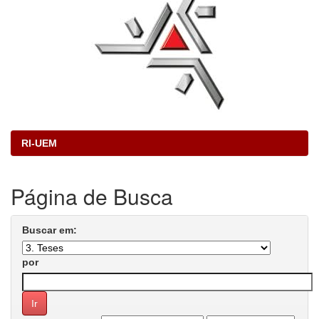
RI-UEM
Página de Busca
Buscar em:
por