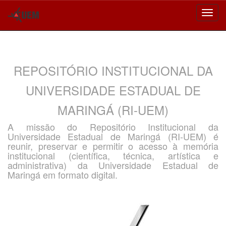
Skip
navigation
REPOSITÓRIO INSTITUCIONAL DA
UNIVERSIDADE ESTADUAL DE
MARINGÁ (RI-UEM)
A missão do Repositório Institucional da
Universidade Estadual de Maringá (RI-UEM) é
reunir, preservar e permitir o acesso à memória
institucional (científica, técnica, artística e
administrativa) da Universidade Estadual de
Maringá em formato digital.