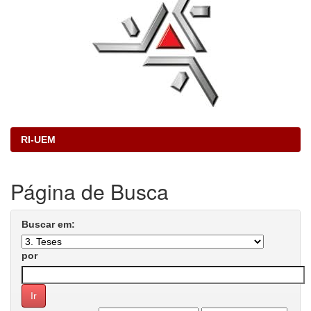
RI-UEM
Página de Busca
Buscar em:
por