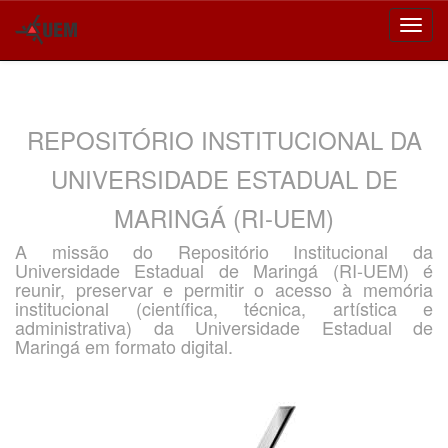
Skip
navigation
REPOSITÓRIO INSTITUCIONAL DA
UNIVERSIDADE ESTADUAL DE
MARINGÁ (RI-UEM)
A missão do Repositório Institucional da
Universidade Estadual de Maringá (RI-UEM) é
reunir, preservar e permitir o acesso à memória
institucional (científica, técnica, artística e
administrativa) da Universidade Estadual de
Maringá em formato digital.