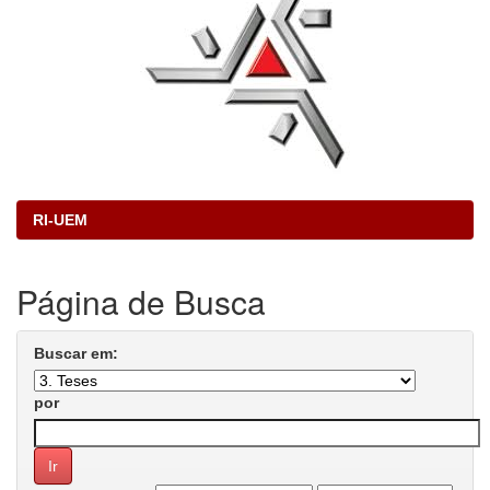
RI-UEM
Página de Busca
Buscar em:
por