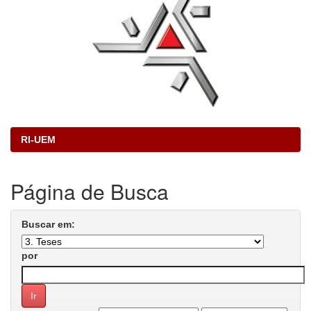
RI-UEM
Página de Busca
Buscar em:
por