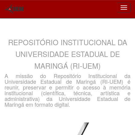
Skip
navigation
REPOSITÓRIO INSTITUCIONAL DA
UNIVERSIDADE ESTADUAL DE
MARINGÁ (RI-UEM)
A missão do Repositório Institucional da
Universidade Estadual de Maringá (RI-UEM) é
reunir, preservar e permitir o acesso à memória
institucional (científica, técnica, artística e
administrativa) da Universidade Estadual de
Maringá em formato digital.