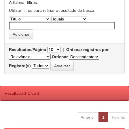
Adicionar filtros:
Utilizar filtros para refinar o resultado de busca.
Resultados/Página
|
Ordenar registros por
Ordenar
Registro(s)
Resultado 1-1 de 1.
Anterior
1
Póximo