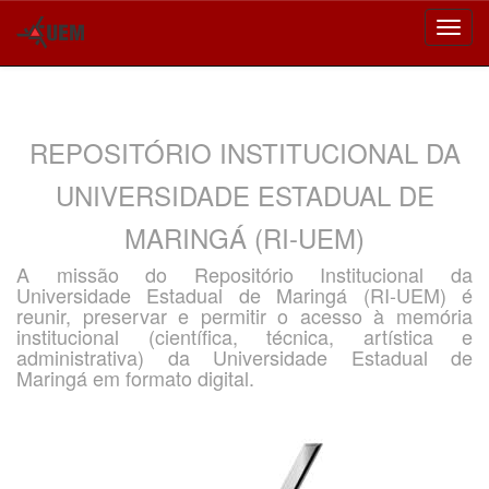
Skip
navigation
REPOSITÓRIO INSTITUCIONAL DA
UNIVERSIDADE ESTADUAL DE
MARINGÁ (RI-UEM)
A missão do Repositório Institucional da
Universidade Estadual de Maringá (RI-UEM) é
reunir, preservar e permitir o acesso à memória
institucional (científica, técnica, artística e
administrativa) da Universidade Estadual de
Maringá em formato digital.