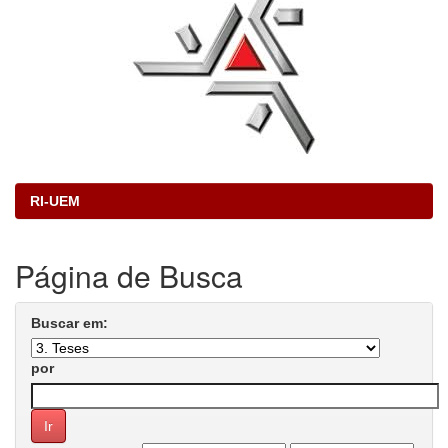
RI-UEM
Página de Busca
Buscar em:
por