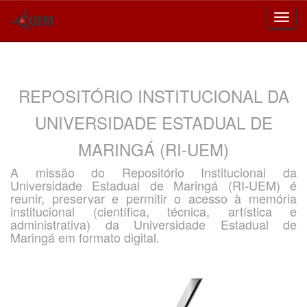
Skip
navigation
REPOSITÓRIO INSTITUCIONAL DA
UNIVERSIDADE ESTADUAL DE
MARINGÁ (RI-UEM)
A missão do Repositório Institucional da
Universidade Estadual de Maringá (RI-UEM) é
reunir, preservar e permitir o acesso à memória
institucional (científica, técnica, artística e
administrativa) da Universidade Estadual de
Maringá em formato digital.