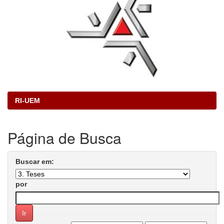
RI-UEM
Página de Busca
Buscar em:
por