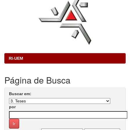
RI-UEM
Página de Busca
Buscar em:
por