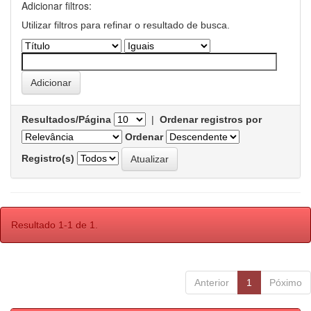
Adicionar filtros:
Utilizar filtros para refinar o resultado de busca.
Resultados/Página
|
Ordenar registros por
Ordenar
Registro(s)
Resultado 1-1 de 1.
Anterior
1
Póximo