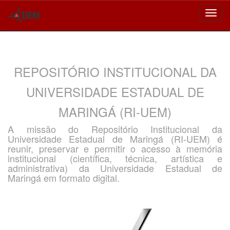
Skip
navigation
REPOSITÓRIO INSTITUCIONAL DA
UNIVERSIDADE ESTADUAL DE
MARINGÁ (RI-UEM)
A missão do Repositório Institucional da
Universidade Estadual de Maringá (RI-UEM) é
reunir, preservar e permitir o acesso à memória
institucional (científica, técnica, artística e
administrativa) da Universidade Estadual de
Maringá em formato digital.