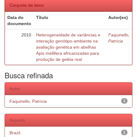
Conjunto de itens:
Data do
Título
Autor(es)
documento
2010
Heterogeneidade de variâncias e
Faquinello,
interação genótipo-ambiente na
Patrícia
avaliação genética em abelhas
Apis mellifera africanizadas para
produção de geléia real
Busca refinada
Autor
Faquinello, Patrícia
1
Assunto
Brazil.
1