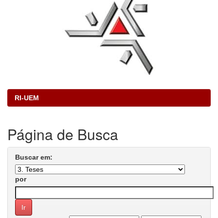
RI-UEM
Página de Busca
Buscar em:
por