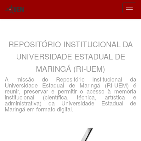
Skip
navigation
REPOSITÓRIO INSTITUCIONAL DA
UNIVERSIDADE ESTADUAL DE
MARINGÁ (RI-UEM)
A missão do Repositório Institucional da
Universidade Estadual de Maringá (RI-UEM) é
reunir, preservar e permitir o acesso à memória
institucional (científica, técnica, artística e
administrativa) da Universidade Estadual de
Maringá em formato digital.