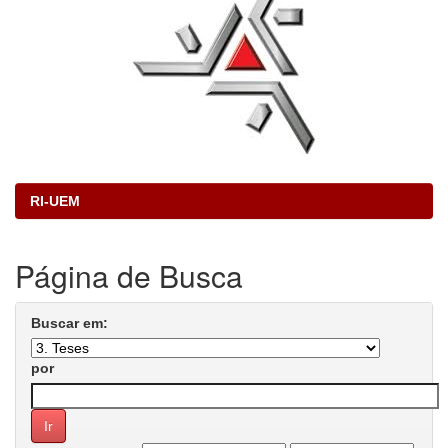
RI-UEM
Página de Busca
Buscar em:
por