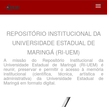
Skip
navigation
REPOSITÓRIO INSTITUCIONAL DA
UNIVERSIDADE ESTADUAL DE
MARINGÁ (RI-UEM)
A missão do Repositório Institucional da
Universidade Estadual de Maringá (RI-UEM) é
reunir, preservar e permitir o acesso à memória
institucional (científica, técnica, artística e
administrativa) da Universidade Estadual de
Maringá em formato digital.