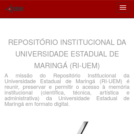
Skip
navigation
REPOSITÓRIO INSTITUCIONAL DA
UNIVERSIDADE ESTADUAL DE
MARINGÁ (RI-UEM)
A missão do Repositório Institucional da
Universidade Estadual de Maringá (RI-UEM) é
reunir, preservar e permitir o acesso à memória
institucional (científica, técnica, artística e
administrativa) da Universidade Estadual de
Maringá em formato digital.