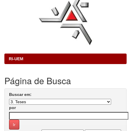
RI-UEM
Página de Busca
Buscar em:
por