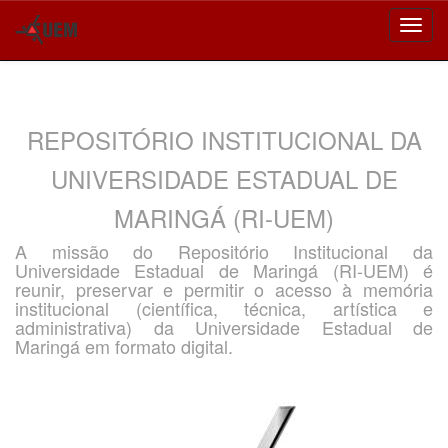
Skip
navigation
REPOSITÓRIO INSTITUCIONAL DA
UNIVERSIDADE ESTADUAL DE
MARINGÁ (RI-UEM)
A missão do Repositório Institucional da
Universidade Estadual de Maringá (RI-UEM) é
reunir, preservar e permitir o acesso à memória
institucional (científica, técnica, artística e
administrativa) da Universidade Estadual de
Maringá em formato digital.