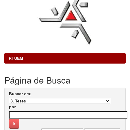
RI-UEM
Página de Busca
Buscar em:
por