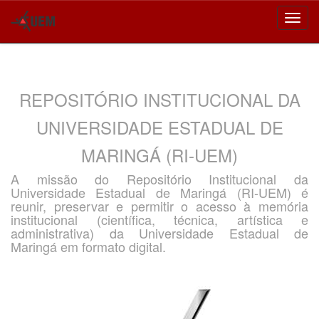
Skip
navigation
REPOSITÓRIO INSTITUCIONAL DA
UNIVERSIDADE ESTADUAL DE
MARINGÁ (RI-UEM)
A missão do Repositório Institucional da
Universidade Estadual de Maringá (RI-UEM) é
reunir, preservar e permitir o acesso à memória
institucional (científica, técnica, artística e
administrativa) da Universidade Estadual de
Maringá em formato digital.