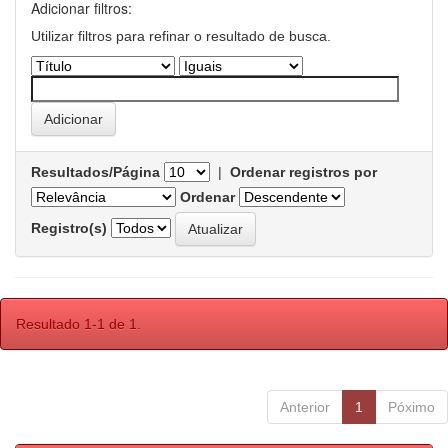
Adicionar filtros:
Utilizar filtros para refinar o resultado de busca.
Resultados/Página
|
Ordenar registros por
Ordenar
Registro(s)
Resultado 1-1 de 1.
Anterior
1
Póximo