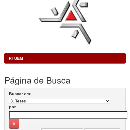
RI-UEM
Página de Busca
Buscar em:
por