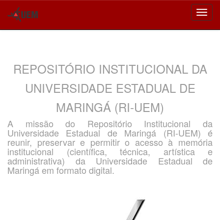
Skip
navigation
REPOSITÓRIO INSTITUCIONAL DA
UNIVERSIDADE ESTADUAL DE
MARINGÁ (RI-UEM)
A missão do Repositório Institucional da
Universidade Estadual de Maringá (RI-UEM) é
reunir, preservar e permitir o acesso à memória
institucional (científica, técnica, artística e
administrativa) da Universidade Estadual de
Maringá em formato digital.