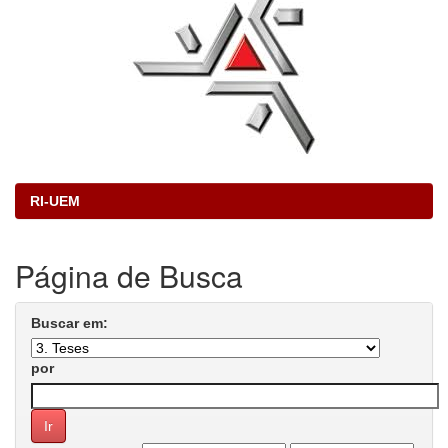
RI-UEM
Página de Busca
Buscar em:
por