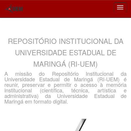
Skip
navigation
REPOSITÓRIO INSTITUCIONAL DA
UNIVERSIDADE ESTADUAL DE
MARINGÁ (RI-UEM)
A missão do Repositório Institucional da
Universidade Estadual de Maringá (RI-UEM) é
reunir, preservar e permitir o acesso à memória
institucional (científica, técnica, artística e
administrativa) da Universidade Estadual de
Maringá em formato digital.