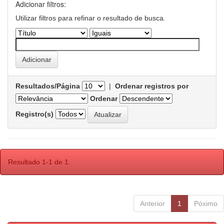
Adicionar filtros:
Utilizar filtros para refinar o resultado de busca.
Resultados/Página
|
Ordenar registros por
Ordenar
Registro(s)
Resultado 1-1 de 1.
Anterior
1
Póximo