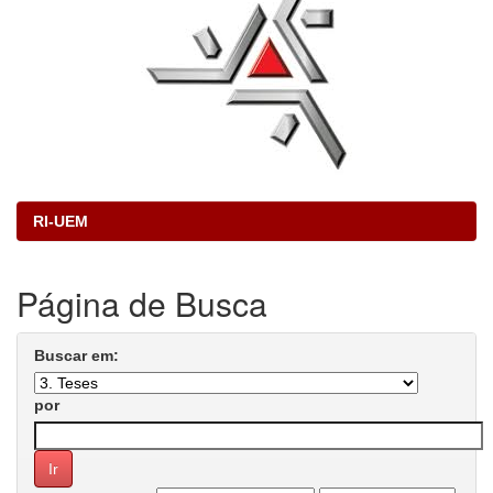
RI-UEM
Página de Busca
Buscar em:
por