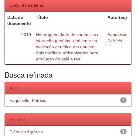
Conjunto de itens:
Data do
Título
Autor(es)
documento
2010
Heterogeneidade de variâncias e
Faquinello,
interação genótipo-ambiente na
Patrícia
avaliação genética em abelhas
Apis mellifera africanizadas para
produção de geléia real
Busca refinada
Autor
Faquinello, Patrícia
1
Assunto
Ciências Agrárias
1