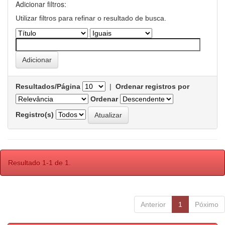
Adicionar filtros:
Utilizar filtros para refinar o resultado de busca.
Resultados/Página
|
Ordenar registros por
Ordenar
Registro(s)
Resultado 1-1 de 1.
Anterior
1
Póximo