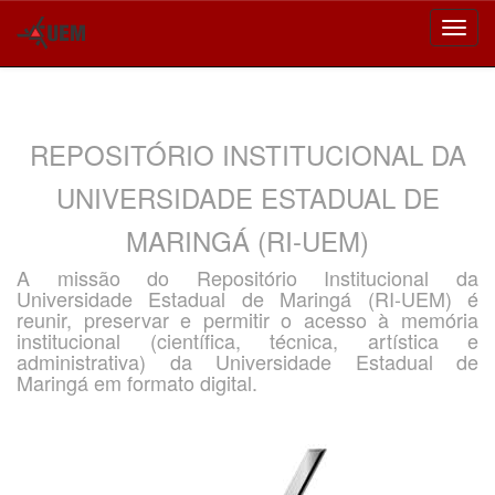
Skip
navigation
REPOSITÓRIO INSTITUCIONAL DA
UNIVERSIDADE ESTADUAL DE
MARINGÁ (RI-UEM)
A missão do Repositório Institucional da
Universidade Estadual de Maringá (RI-UEM) é
reunir, preservar e permitir o acesso à memória
institucional (científica, técnica, artística e
administrativa) da Universidade Estadual de
Maringá em formato digital.