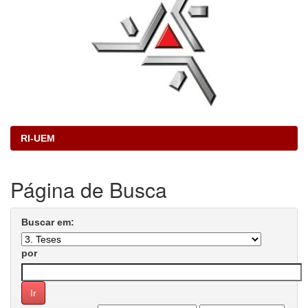
RI-UEM
Página de Busca
Buscar em:
por