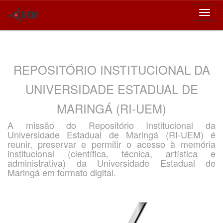
Skip
navigation
REPOSITÓRIO INSTITUCIONAL DA
UNIVERSIDADE ESTADUAL DE
MARINGÁ (RI-UEM)
A missão do Repositório Institucional da
Universidade Estadual de Maringá (RI-UEM) é
reunir, preservar e permitir o acesso à memória
institucional (científica, técnica, artística e
administrativa) da Universidade Estadual de
Maringá em formato digital.